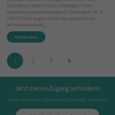
besonderen Datenschutz unterliegen. Unter
besondere personenbezogenen Daten gem. Art. 9
DSGVO fallen Angaben über die rassische und
ethnische Herkunft,…
Weiterlesen
1
2
3
Jetzt Demo-Zugang anfordern!
Testen Sie unsere Software jetzt komplett kostenlos.