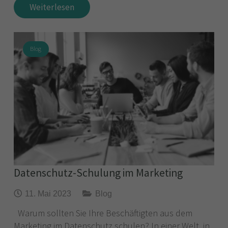
Weiterlesen
Blog
Datenschutz-Schulung im Marketing
11. Mai 2023
Blog
Warum sollten Sie Ihre Beschäftigten aus dem
Marketing im Datenschutz schulen? In einer Welt, in