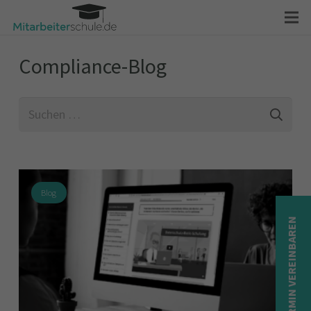
Compliance-Blog
Suchen
nach:
Blog
TERMIN VEREINBAREN