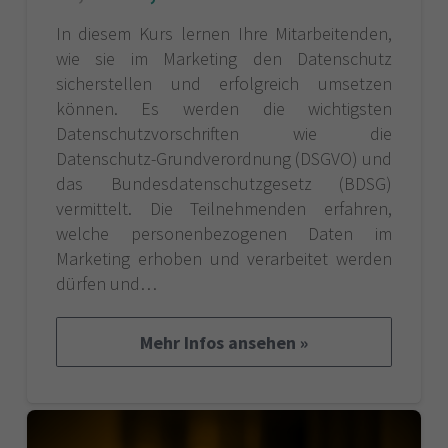
In diesem Kurs lernen Ihre Mitarbeitenden,
wie sie im Marketing den Datenschutz
sicherstellen und erfolgreich umsetzen
können. Es werden die wichtigsten
Datenschutzvorschriften wie die
Datenschutz-Grundverordnung (DSGVO) und
das Bundesdatenschutzgesetz (BDSG)
vermittelt. Die Teilnehmenden erfahren,
welche personenbezogenen Daten im
Marketing erhoben und verarbeitet werden
dürfen und…
Mehr Infos ansehen »