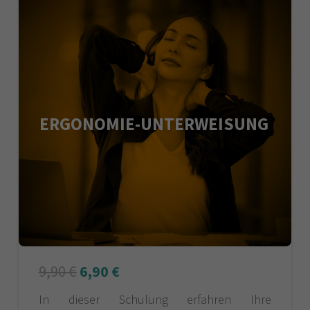
ERGONOMIE-UNTERWEISUNG
9,90
€
6,90
€
In dieser Schulung erfahren Ihre