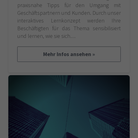
praxisnahe Tipps für den Umgang mit
Geschäftspartnern und Kunden. Durch unser
interaktives Lernkonzept werden Ihre
Beschäftigten für das Thema sensibilisiert
und lernen, wie sie sich…
Mehr Infos ansehen »