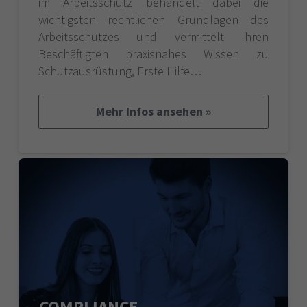
im Arbeitsschutz behandelt dabei die
wichtigsten rechtlichen Grundlagen des
Arbeitsschutzes und vermittelt Ihren
Beschäftigten praxisnahes Wissen zu
Schutzausrüstung, Erste Hilfe…
Mehr Infos ansehen »