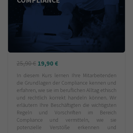
COMPLIANCE
25,90
€
19,90
€
In diesem Kurs lernen Ihre Mitarbeitenden
die Grundlagen der Compliance kennen und
erfahren, wie sie im beruflichen Alltag ethisch
und rechtlich korrekt handeln können. Wir
erläutern Ihre Beschäftigten die wichtigsten
Regeln und Vorschriften im Bereich
Compliance und vermitteln, wie sie
potenzielle Verstöße erkennen und