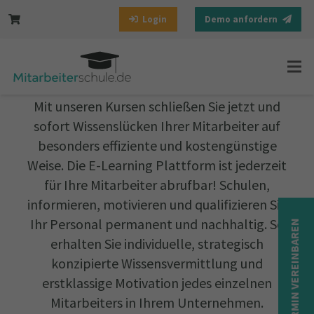
Login
Demo anfordern
Eine Plattform – alle Kurse
Mit unseren Kursen schließen Sie jetzt und
sofort Wissenslücken Ihrer Mitarbeiter auf
besonders effiziente und kostengünstige
Weise. Die E-Learning Plattform ist jederzeit
für Ihre Mitarbeiter abrufbar! Schulen,
informieren, motivieren und qualifizieren Sie
Ihr Personal permanent und nachhaltig. So
TERMIN VEREINBAREN
erhalten Sie individuelle, strategisch
konzipierte Wissensvermittlung und
erstklassige Motivation jedes einzelnen
Mitarbeiters in Ihrem Unternehmen.