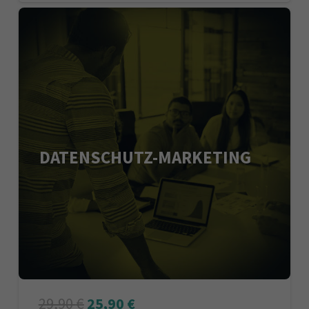
DATENSCHUTZ-MARKETING
29,90
€
25,90
€