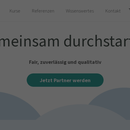
Kurse
Referenzen
Wissenswertes
Kontakt
Es befinden sich keine Produkte im Warenkorb.
meinsam durchstar
Fair, zuverlässig und
qualitativ
Jetzt Partner werden