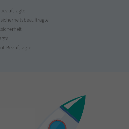
beauftragte
sicherheitsbeauftragte
ssicherheit
agte
nt-Beauftragte