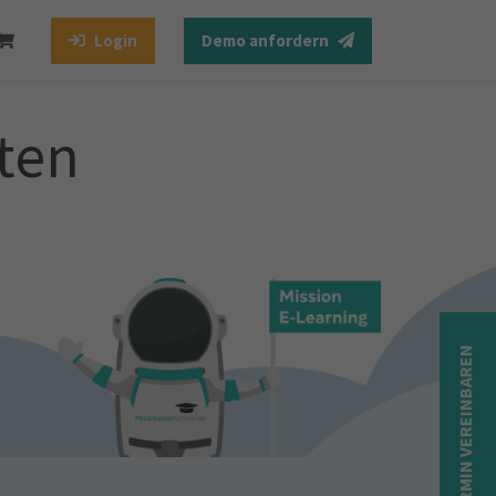
Login
Demo anfordern
ten
TERMIN VEREINBAREN