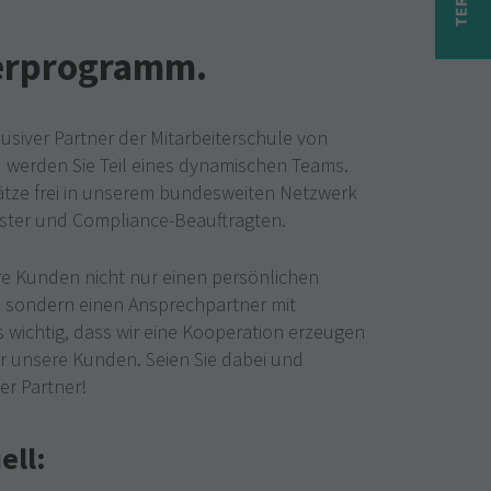
erprogramm.
xklusiver Partner der Mitarbeiterschule von
 werden Sie Teil eines dynamischen Teams.
ätze frei in unserem bundesweiten Netzwerk
eister und Compliance-Beauftragten.
re Kunden nicht nur einen persönlichen
, sondern einen Ansprechpartner mit
es wichtig, dass wir eine Kooperation erzeugen
ür unsere Kunden. Seien Sie dabei und
er Partner!
ell: