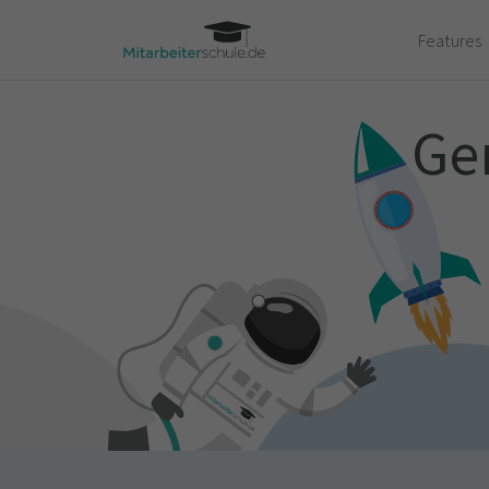
Features
Ge