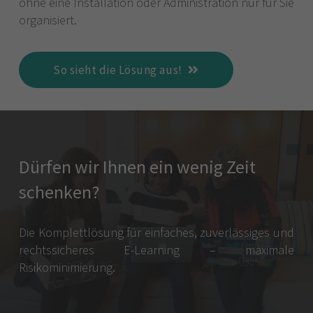
ohne eine Installation oder Administration nur für Sie
organisiert.
So sieht die Lösung aus!
Dürfen wir Ihnen ein wenig Zeit
schenken?
Die Komplettlösung für einfaches, zuverlässiges und
rechtssicheres E-Learning – maximale
Risikominimierung.