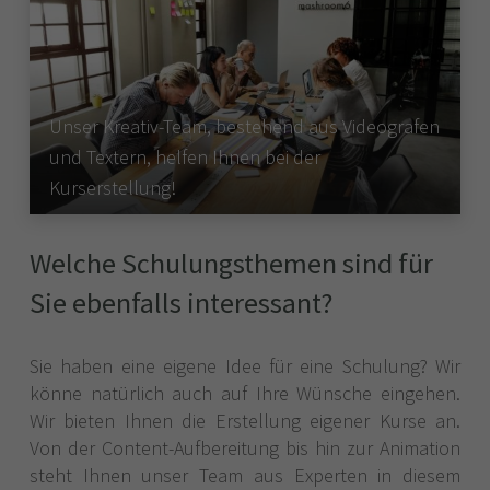
Unser Kreativ-Team, bestehend aus Videografen
und Textern, helfen Ihnen bei der
Kurserstellung!
Welche Schulungsthemen sind für
Sie ebenfalls interessant?
Sie haben eine eigene Idee für eine Schulung? Wir
könne natürlich auch auf Ihre Wünsche eingehen.
Wir bieten Ihnen die Erstellung eigener Kurse an.
Von der Content-Aufbereitung bis hin zur Animation
steht Ihnen unser Team aus Experten in diesem