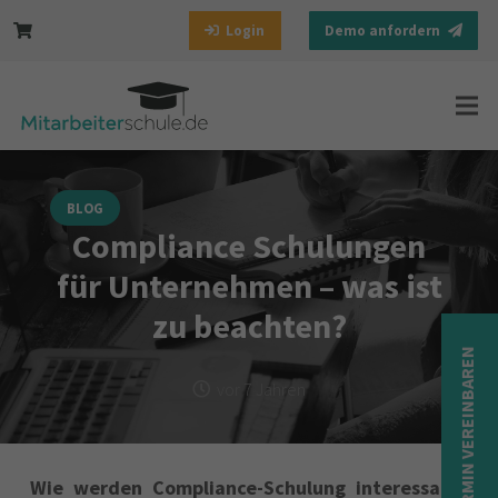
Login
Demo anfordern
BLOG
Compliance Schulungen
für Unternehmen – was ist
zu beachten?
TERMIN VEREINBAREN
vor 7 Jahren
Wie werden Compliance-Schulung interessant?