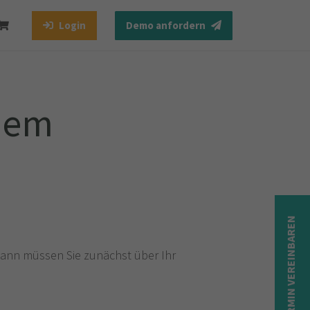
Login
Demo anfordern
 dem
TERMIN VEREINBAREN
ann müssen Sie zunächst über Ihr