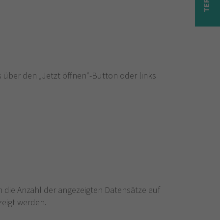
über den „Jetzt öffnen“-Button oder links
 die Anzahl der angezeigten Datensätze auf
zeigt werden.