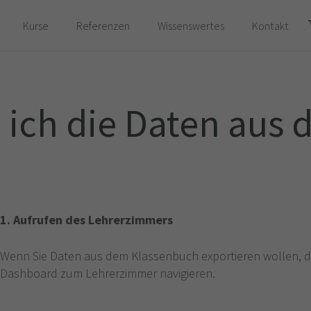
Kurse
Referenzen
Wissenswertes
Kontakt
Es befinden sich keine Produkte im Warenkorb.
 ich die Daten aus
1. Aufrufen des Lehrerzimmers
Wenn Sie Daten aus dem Klassenbuch exportieren wollen, d
Dashboard zum Lehrerzimmer navigieren.