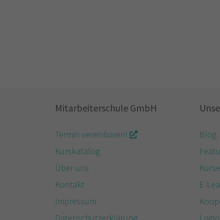
Mitarbeiterschule GmbH
Unse
Termin vereinbaren!
Blog
Kurskatalog
Featu
Über uns
Kurs
Kontakt
E-Lea
Impressum
Koop
Datenschutzerklärung
Login