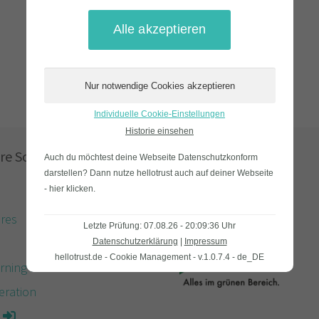
Individuelle Cookie-Einstellungen
Historie einsehen
re Software
Auch du möchtest deine Webseite Datenschutzkonform
darstellen? Dann nutze
hellotrust auch auf deiner Webseite
- hier klicken
.
res
Letzte Prüfung: 07.08.26 - 20:09:36 Uhr
e
Datenschutzerklärung
|
Impressum
hellotrust.de - Cookie Management - v.1.0.7.4 - de_DE
rning Produktion
eration