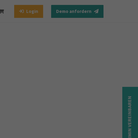
Login
Demo anfordern
TERMIN VEREINBAREN