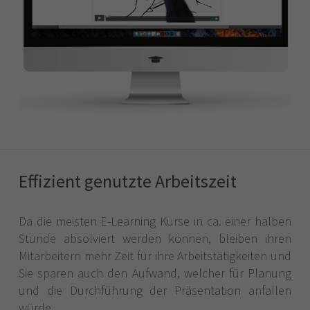
Effizient genutzte Arbeitszeit
Da die meisten E-Learning Kurse in ca. einer halben
Stunde absolviert werden können, bleiben ihren
Mitarbeitern mehr Zeit für ihre Arbeitstätigkeiten und
Sie sparen auch den Aufwand, welcher für Planung
und die Durchführung der Präsentation anfallen
würde.