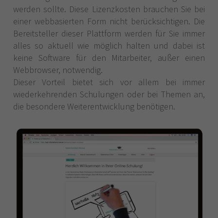
werden sollte. Diese Lizenzkosten brauchen Sie bei
einer webbasierten Form nicht berücksichtigen. Die
Bereitsteller dieser Plattform werden für Sie immer
alles so aktuell wie möglich halten und dabei ist
keine Software für den Mitarbeiter, außer einen
Webbrowser, notwendig.
Dieser Vorteil bietet sich vor allem bei immer
wiederkehrenden Schulungen oder bei Themen an,
die besondere Weiterentwicklung benötigen.