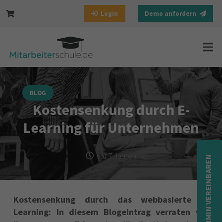
Login
Demo anfordern
BLOG
Kostensenkung durch E-
Learning für Unternehmen
vor 7 Jahren
TERMIN VEREINBAREN
Kostensenkung durch das webbasierte E-
Learning: In diesem Blogeintrag verraten wir