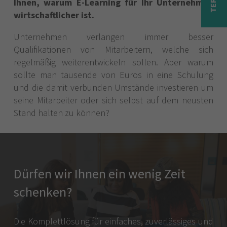
Ihnen, warum E-Learning für Ihr Unternehmen
wirtschaftlicher ist.
Unternehmen verlangen immer besser
Qualifikationen von Mitarbeitern, welche sich
regelmäßig weiterentwickeln sollen. Aber warum
sollte man tausende von Euros in eine Schulung
und die damit verbunden Umstände investieren um
seine Mitarbeiter oder sich selbst auf dem neusten
Stand halten zu können?
Dürfen wir Ihnen ein wenig Zeit
schenken?
Die Komplettlösung für einfaches, zuverlässiges und