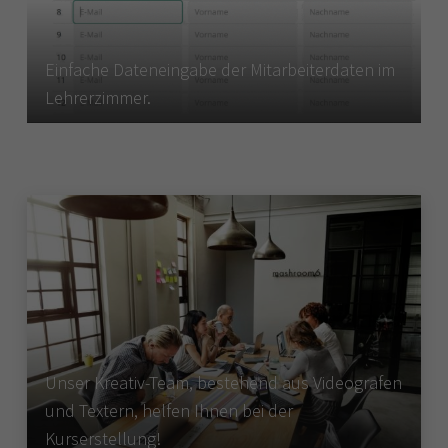
Einfache Dateneingabe der Mitarbeiterdaten im
Lehrerzimmer.
Unser Kreativ-Team, bestehend aus Videografen
und Textern, helfen Ihnen bei der
Kurserstellung!