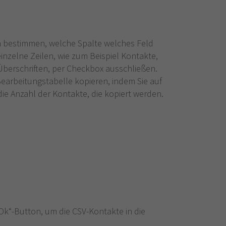
 bestimmen, welche Spalte welches Feld
inzelne Zeilen, wie zum Beispiel Kontakte,
 Überschriften, per Checkbox ausschließen.
earbeitungstabelle kopieren, indem Sie auf
 die Anzahl der Kontakte, die kopiert werden.
Ok“-Button, um die CSV-Kontakte in die