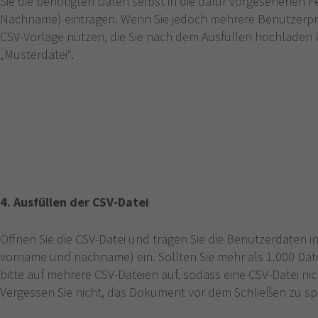
Sie die benötigten Daten selbst in die dafür vorgesehenen 
Nachname) eintragen. Wenn Sie jedoch mehrere Benutzerprof
CSV-Vorlage nutzen, die Sie nach dem Ausfüllen hochladen 
„Musterdatei“.
4. Ausfüllen der CSV-Datei
Öffnen Sie die CSV-Datei und tragen Sie die Benutzerdaten i
vorname und nachname) ein. Sollten Sie mehr als 1.000 Date
bitte auf mehrere CSV-Dateien auf, sodass eine CSV-Datei ni
Vergessen Sie nicht, das Dokument vor dem Schließen zu sp