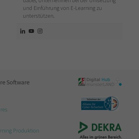
dabei, Unternehmen bei der Umsetzung
und Einführung von E-Learning zu
unterstützen.
re Software
res
e
rning Produktion