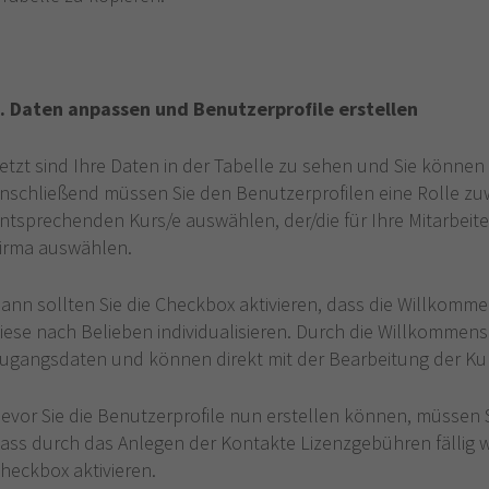
. Daten anpassen und Benutzerprofile erstellen
etzt sind Ihre Daten in der Tabelle zu sehen und Sie können 
nschließend müssen Sie den Benutzerprofilen eine Rolle zuw
ntsprechenden Kurs/e auswählen, der/die für Ihre Mitarbeite
irma auswählen.
ann sollten Sie die Checkbox aktivieren, dass die Willkom
iese nach Belieben individualisieren. Durch die Willkommens
ugangsdaten und können direkt mit der Bearbeitung der Ku
evor Sie die Benutzerprofile nun erstellen können, müssen S
ass durch das Anlegen der Kontakte Lizenzgebühren fällig 
heckbox aktivieren.