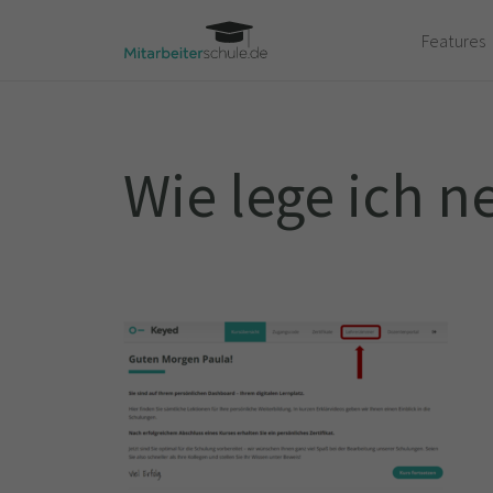
Features
Wie lege ich n