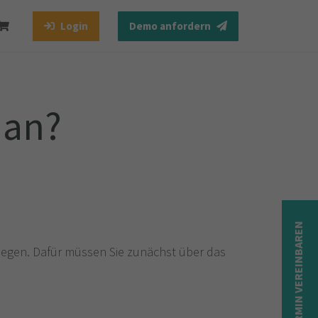
Login
Demo anfordern
 an?
TERMIN VEREINBAREN
legen. Dafür müssen Sie zunächst über das