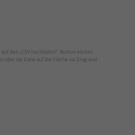
e auf den „CSV hochladen“- Button klicken
 oder die Datei auf die Fläche via Drag-and-