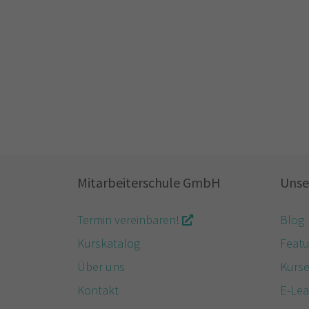
Mitarbeiterschule GmbH
Unse
Termin vereinbaren!
Blog
Kurskatalog
Featu
Über uns
Kurs
Kontakt
E-Lea