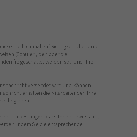
diese noch einmal auf Richtigkeit überprüfen.
eisen (Schüler), den oder die
nden freigeschaltet werden soll und Ihre
mensnachricht versendet wird und können
nachricht erhalten die Mitarbeitenden Ihre
rse beginnen.
ie noch bestätigen, dass Ihnen bewusst ist,
werden, indem Sie die entsprechende