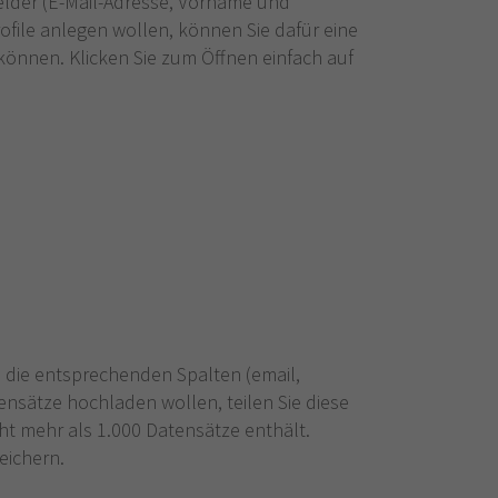
Felder (E-Mail-Adresse, Vorname und
ile anlegen wollen, können Sie dafür eine
können. Klicken Sie zum Öffnen einfach auf
n die entsprechenden Spalten (email,
nsätze hochladen wollen, teilen Sie diese
cht mehr als 1.000 Datensätze enthält.
eichern.